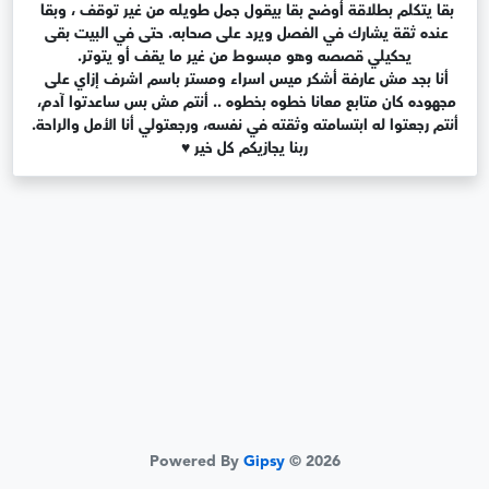
بقا يتكلم بطلاقة أوضح بقا بيقول جمل طويله من غير توقف ، وبقا 
عنده ثقة يشارك في الفصل ويرد على صحابه. حتى في البيت بقى 
أنا بجد مش عارفة أشكر ميس اسراء ومستر باسم اشرف إزاي على 
مجهوده كان متابع معانا خطوه بخطوه .. أنتم مش بس ساعدتوا آدم، 
ربنا يجازيكم كل خير ♥️
Powered By
Gipsy
© 2026