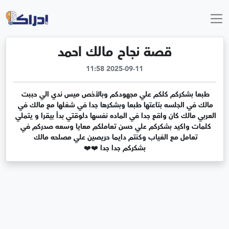
قصة نجاح مالك احمد
2025-09-11 11:58
طبعا بشكركم كلكم علي مجهودكم وبالأخص ميس ندي الي حببت 
مالك في الجلسه بتاعتها طبعا وبشكرها جدا في شغلها مع مالك في 
العربي مالك كان واقع جدا في الماده نفسها دلوقتي بدأ بيقرا و يتملي 
كلمات واكيد بشكركم علي حسن تعاملكم معايا وسعه صدركم في 
بشكركم جدا جدا ❤️❤️