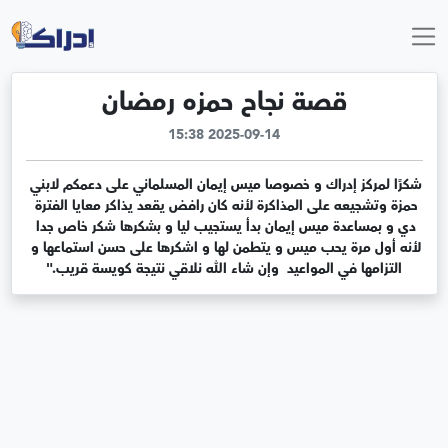
قصة نجاح حمزه رمضان
2025-09-14 15:38
شكرًا لمركز إدراك و خصوصا ميس إيمان المسلماني على دعمكم لابني 
حمزة وتشجيعه على المذاكرة لأنه كان رافض يقعد يذاكر معايا الفترة 
دي و بمساعدة ميس إيمان بدأ يستجيب ليا و بشكرها شكر خاص جدا 
لأنه أول مرة يحب ميس و يتطمن لها و اشكرها على حسن استماعها و 
التزامها في المواعيد  وإن شاء الله نلاقي نتيجة كويسة قريب."