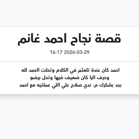
قصة نجاح احمد غانم
2026-03-29 16:17
بجد بشكرك م. ندي صلاح علي اللي عملتيه مع احمد 